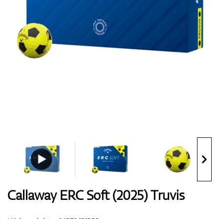
Boty
Rukavice
Míčky
Bagy
Callaway ERC Soft (2025) Truvis
Vozíky