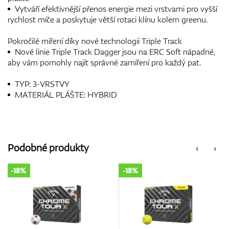
Vytváří efektivnější přenos energie mezi vrstvami pro vyšší
rychlost míče a poskytuje větší rotaci klínu kolem greenu.
Pokročilé míření díky nové technologii Triple Track
Nové linie Triple Track Dagger jsou na ERC Soft nápadné,
aby vám pomohly najít správné zamíření pro každý pat.
TYP: 3-VRSTVY
MATERIÁL PLÁŠTE: HYBRID
Podobné produkty
‹
›
-18%
-18%