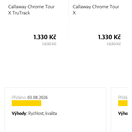
Callaway Chrome Tour
Callaway Chrome Tour
X TruTrack
X
1.330 Kč
1.330 Kč
1.630 Kč
1.630 Kč
Přidáno:
03.08.2026
Přidáno
Výhody:
Rychlost, kvalita
Výhod