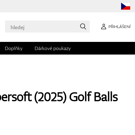
PŘIHLÁŠENÍ
Doplňky
Dárkové poukazy
rsoft (2025) Golf Balls