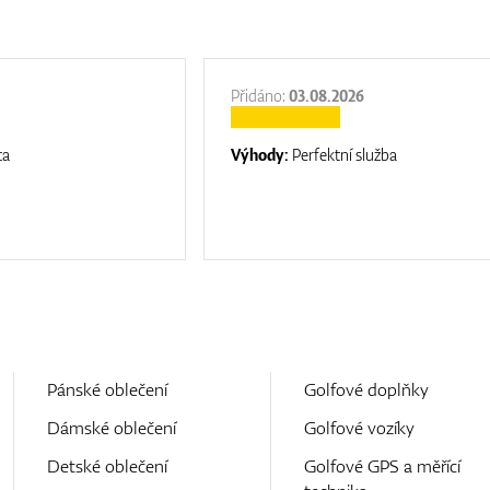
Přidáno:
03.08.2026
ta
Výhody:
Perfektní služba
Pánské oblečení
Golfové doplňky
Dámské oblečení
Golfové vozíky
Detské oblečení
Golfové GPS a měřící