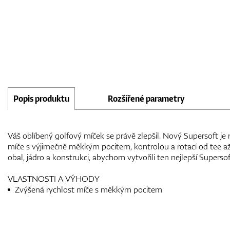
Popis produktu
Rozšířené parametry
Váš oblíbený golfový míček se právě zlepšil. Nový Supersoft je 
míče s výjimečně měkkým pocitem, kontrolou a rotací od tee až 
obal, jádro a konstrukci, abychom vytvořili ten nejlepší Supersoft,
VLASTNOSTI A VÝHODY
Zvýšená rychlost míče s měkkým pocitem