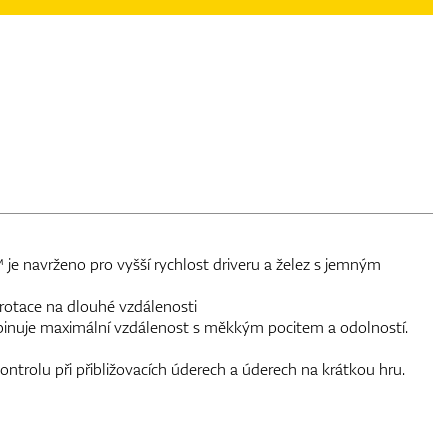
 je navrženo pro vyšší rychlost driveru a želez s jemným
 rotace na dlouhé vzdálenosti
binuje maximální vzdálenost s měkkým pocitem a odolností.
ontrolu při přibližovacích úderech a úderech na krátkou hru.