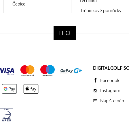
technika
Čepice
Tréninkové pomůcky
DIGITALGOLF S
Facebook
Instagram
Napište nám