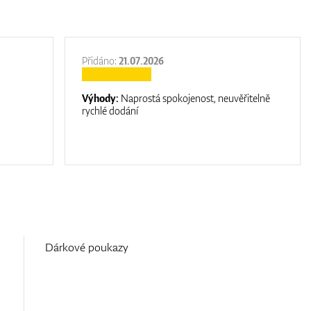
Přidáno:
21.07.2026
Výhody:
Naprostá spokojenost, neuvěřitelně
rychlé dodání
Dárkové poukazy