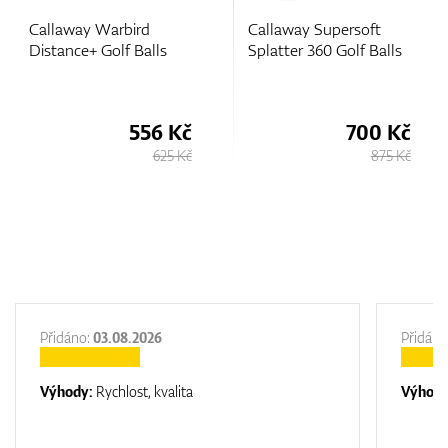
Callaway Warbird
Callaway Supersoft
Distance+ Golf Balls
Splatter 360 Golf Balls
556 Kč
700 Kč
625 Kč
875 Kč
Přidáno:
03.08.2026
Přidáno
Výhody:
Rychlost, kvalita
Výhod