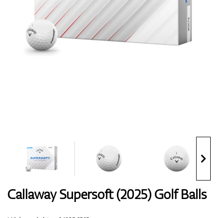
Boty
Rukavice
Míčky
Bagy
Callaway Supersoft (2025) Golf Balls
Vozíky