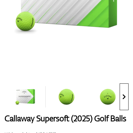
Boty
Rukavice
Míčky
Bagy
Callaway Supersoft (2025) Golf Balls
Vozíky