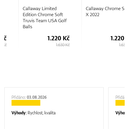
Callaway Limited
Callaway Chrome Soft
Edition Chrome Soft
X 2022
Truvis Team USA Golf
Balls
1.220 Kč
1.220 Kč
1.630 Kč
1.630 Kč
Přidáno:
03.08.2026
Přidáno
Výhody:
Rychlost, kvalita
Výhod