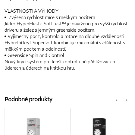
VLASTNOSTI A VÝHODY
Zvýšená rychlost míče s měkkým pocitem
Jádro HyperElastic SoftFast™ je navrženo pro vyšší rychlost
driveru a želez s jemným greenside pocitem.
Výjimečný pocit, kontrola a rotace na dlouhé vzdálenosti
Hybridní kryt Supersoft kombinuje maximální vzdálenost s
měkkým pocitem a odolností.
Greenside Spin and Control
Nový krycí systém pro lepší kontrolu při přibližovacích
úderech a úderech na krátkou hru.
Podobné produkty
‹
›