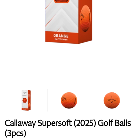
Boty
Rukavice
Míčky
Bagy
Callaway Supersoft (2025) Golf Balls
(3pcs)
Vozíky