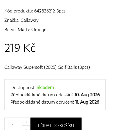
Kód produktu:
642836212-3pcs
Značka:
Callaway
GPS/Dálkoměry
Barva: Matte Orange
219
Kč
Doplňky
Callaway Supersoft (2025) Golf Balls (3pcs)
Dárkové poukazy
Dostupnost:
Skladem
Předpokládané datum odeslání:
10. Aug 2026
Předpokládané datum doručení:
11. Aug 2026
+
PŘIDAT DO KOŠÍKU
-