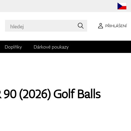
PŘIHLÁŠENÍ
Doplňky
Dárkové poukazy
0 (2026) Golf Balls