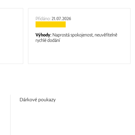
Přidáno:
21.07.2026
Výhody:
Naprostá spokojenost, neuvěřitelně
rychlé dodání
Dárkové poukazy