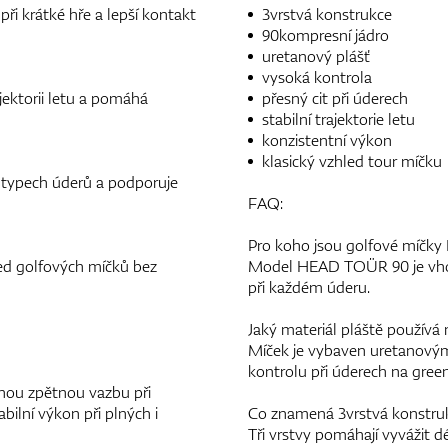
ři krátké hře a lepší kontakt
3vrstvá konstrukce
90kompresní jádro
uretanový plášť
vysoká kontrola
ektorii letu a pomáhá
přesný cit při úderech
stabilní trajektorie letu
konzistentní výkon
klasický vzhled tour míčku
 typech úderů a podporuje
FAQ:
Pro koho jsou golfové míčk
hled golfových míčků bez
Model HEAD TOÜR 90 je vhodný 
při každém úderu.
Jaký materiál pláště použí
Míček je vybaven uretanovým p
kontrolu při úderech na green
snou zpětnou vazbu při
ilní výkon při plných i
Co znamená 3vrstvá konstru
Tři vrstvy pomáhají vyvážit dé