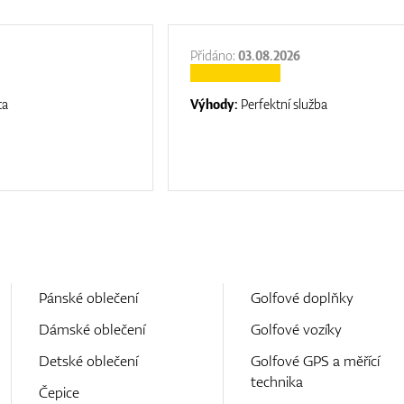
Přidáno:
03.08.2026
ta
Výhody:
Perfektní služba
Pánské oblečení
Golfové doplňky
Dámské oblečení
Golfové vozíky
Detské oblečení
Golfové GPS a měřící
technika
Čepice