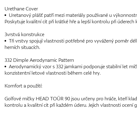
Urethane Cover
Uretanový plášť patří mezi materiály používané u výkonnostn
Poskytuje kvalitní cit při krátké hře a lepší kontrolu při úderec
3vrstvá konstrukce
Tři vrstvy spojují vlastnosti potřebné pro vyvážený poměr délk
herních situacích.
332 Dimple Aerodynamic Pattern
Aerodynamický vzor s 332 jamkami podporuje stabilní let míčku,
konzistentní letové vlastnosti během celé hry.
Komfort a použití:
Golfové míčky HEAD TOÜR 90 jsou určeny pro hráče, kteří klad
kontrolu a kvalitní cit při každém úderu. Jejich vlastnosti ocení 