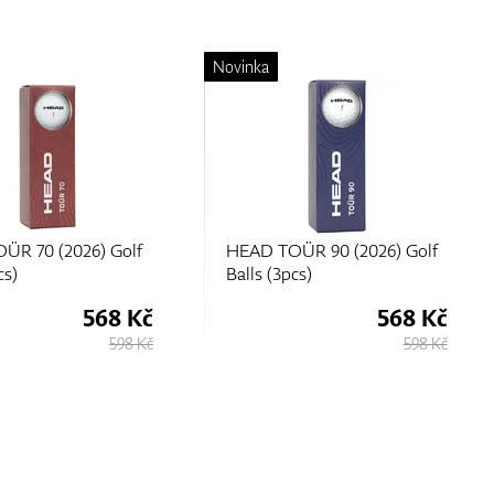
Novinka
ÜR 90 (2026) Golf
HEAD TOÜR 100 (2026) Golf
cs)
Balls
568 Kč
663 Kč
598 Kč
698 Kč