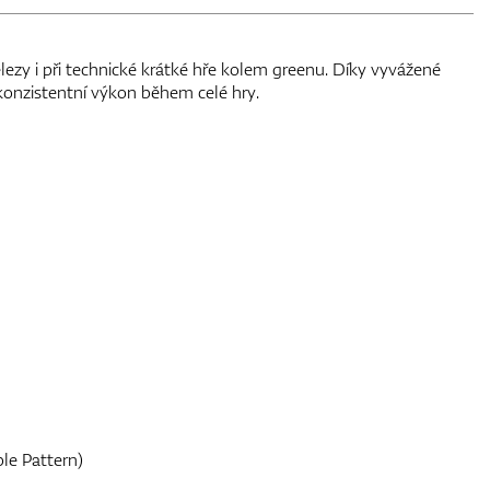
lezy i při technické krátké hře kolem greenu. Díky vyvážené
 konzistentní výkon během celé hry.
le Pattern)