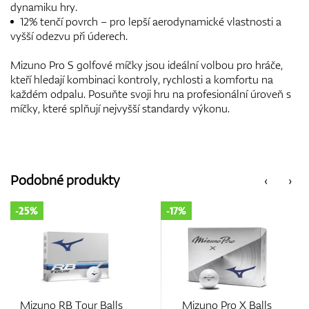
dynamiku hry.
12% tenčí povrch – pro lepší aerodynamické vlastnosti a
vyšší odezvu při úderech.
Mizuno Pro S golfové míčky jsou ideální volbou pro hráče,
kteří hledají kombinaci kontroly, rychlosti a komfortu na
každém odpalu. Posuňte svoji hru na profesionální úroveň s
míčky, které splňují nejvyšší standardy výkonu.
Podobné produkty
‹
›
-25%
-17%
Mizuno RB Tour Balls
Mizuno Pro X Balls