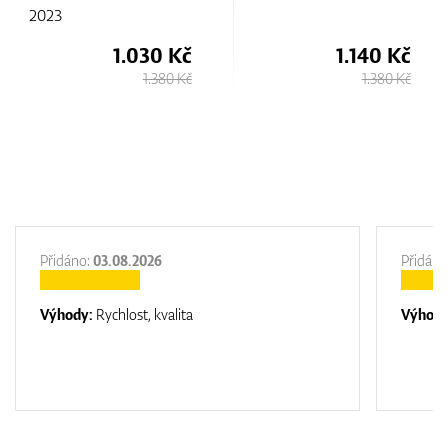
2023
1.030 Kč
1.140 Kč
1.380 Kč
1.380 Kč
Přidáno:
03.08.2026
Přidáno
Výhody:
Rychlost, kvalita
Výhod