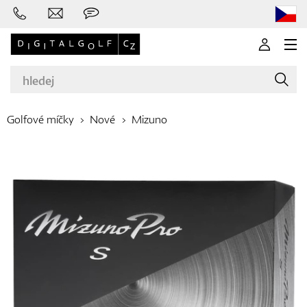
Golfové míčky
Nové
Mizuno
Značky
Golfové hole
Oblečení