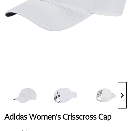
Boty
Rukavice
Míčky
Bagy
Adidas Women's Crisscross Cap
Vozíky