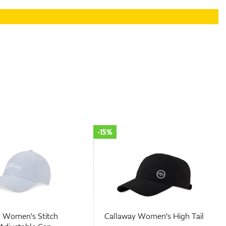
-15%
 Women's Stitch
Callaway Women's High Tail