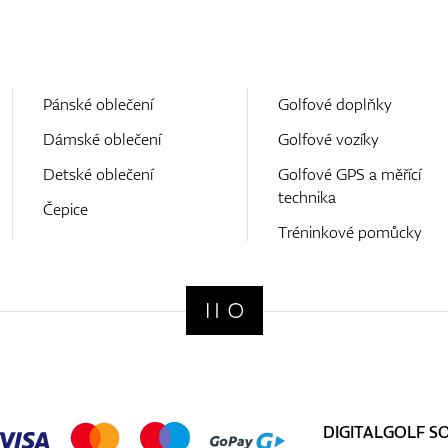
Pánské oblečení
Golfové doplňky
Dámské oblečení
Golfové vozíky
Detské oblečení
Golfové GPS a měřící
technika
Čepice
Tréninkové pomůcky
DIGITALGOLF S