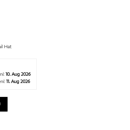
il Hat
ní:
10. Aug 2026
ní:
11. Aug 2026
U