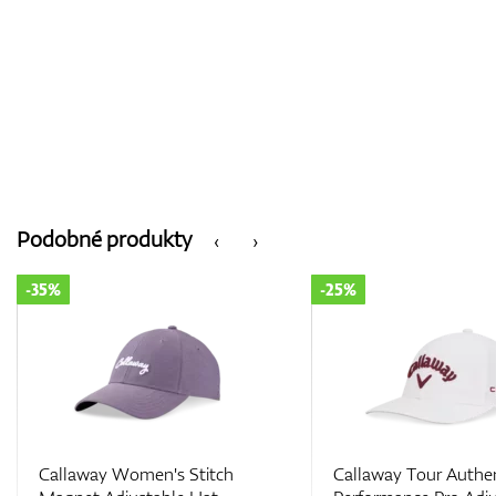
Podobné produkty
‹
›
-35%
-25%
Callaway Women's Stitch
Callaway Tour Authe