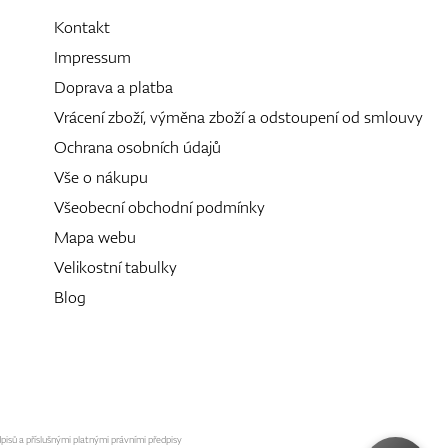
Kontakt
Impressum
Doprava a platba
Vrácení zboží, výměna zboží a odstoupení od smlouvy
Ochrana osobních údajů
Vše o nákupu
Všeobecní obchodní podmínky
Mapa webu
Velikostní tabulky
Blog
dpisů a příslušnými platnými právními předpisy