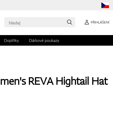
PŘIHLÁŠENÍ
Doplňky
Dárkové poukazy
men's REVA Hightail Hat