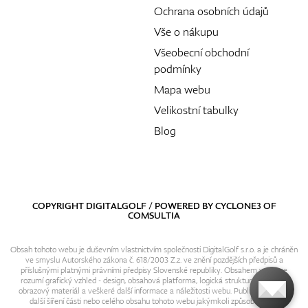
Ochrana osobních údajů
Vše o nákupu
Všeobecní obchodní
podmínky
Mapa webu
Velikostní tabulky
Blog
COPYRIGHT DIGITALGOLF / POWERED BY
CYCLONE3
OF
COMSULTIA
Obsah tohoto webu je duševním vlastnictvím společnosti DigitalGolf s.r.o. a je chráněn
ve smyslu Autorského zákona č. 618/2003 Z.z. ve znění pozdějších předpisů a
příslušnými platnými právními předpisy Slovenské republiky. Obsahem webu se
rozumí grafický vzhled - design, obsahová platforma, logická struktura, textový i
obrazový materiál a veškeré další informace a náležitosti webu. Publikování resp.
další šíření části nebo celého obsahu tohoto webu jakýmkoli způsobem bez