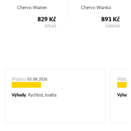
Chervo Wainer
Chervo Wanko
829 Kč
893 Kč
975 Kč
1.050 Kč
Přidáno:
03.08.2026
Přidáno
Výhody:
Rychlost, kvalita
Výhod