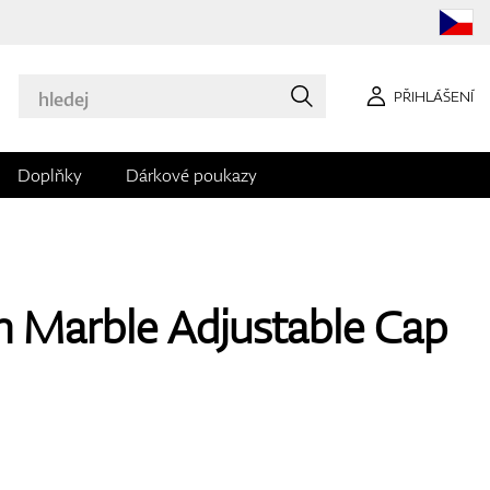
PŘIHLÁŠENÍ
Doplňky
Dárkové poukazy
 Marble Adjustable Cap