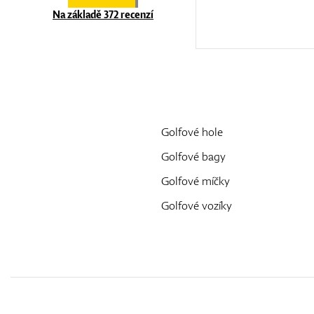
Na základě 372 recenzí
Golfové hole
Golfové bagy
Golfové míčky
Golfové vozíky