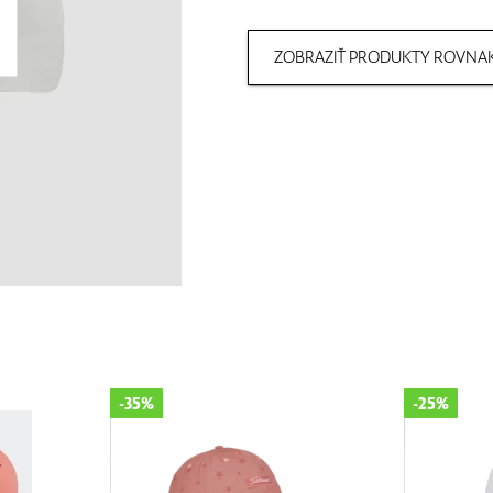
ZOBRAZIŤ PRODUKTY ROVNAK
-25%
-15%