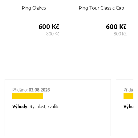
Ping Oakes
Ping Tour Classic Cap
600 Kč
600 Kč
800 Kč
800 Kč
Přidáno:
03.08.2026
Přidáno
Výhody:
Rychlost, kvalita
Výhod