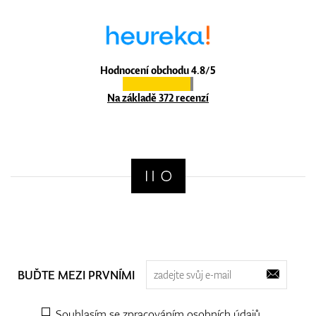
Hodnocení obchodu 4.8/5
Na základě 372 recenzí
BUĎTE MEZI PRVNÍMI
Souhlasím se zpracováním
osobních údajů