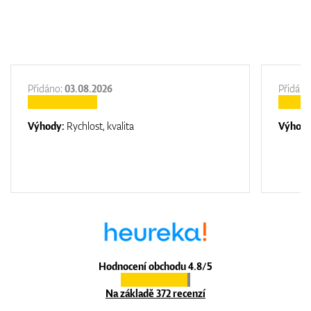
Přidáno:
03.08.2026
Přidáno
Výhody:
Rychlost, kvalita
Výhod
Hodnocení obchodu 4.8/5
Na základě 372 recenzí