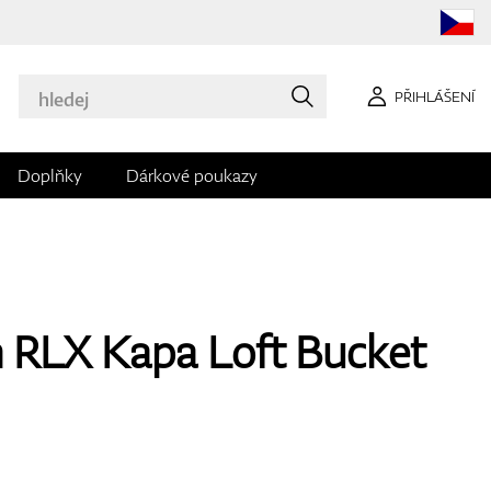
PŘIHLÁŠENÍ
Doplňky
Dárkové poukazy
 RLX Kapa Loft Bucket