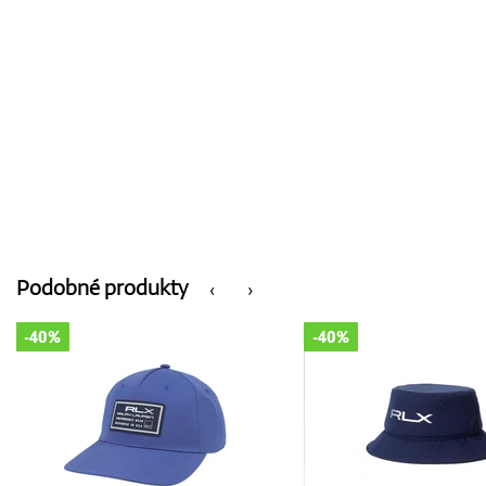
Podobné produkty
‹
›
-40%
-40%