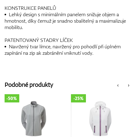
KONSTRUKCE PANELŮ
Lehký design s minimálním panelem snižuje objem a
hmotnost, díky čemuž je snadno sbalitelný a maximalizuje
mobilitu.
PATENTOVANÝ STADRY LÍČEK
Navržený tvar límce, navržený pro pohodlí při úplném
zapínání na zip ak zabránění vniknutí vody.
Podobné produkty
‹
›
-50%
-25%