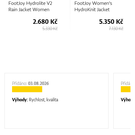
FootJoy Hydrolite V2
FootJoy Women's
Rain Jacket Women
HydroKnit Jacket
2.680 Kč
5.350 Kč
5.330 Kč
7.130 Kč
Přidáno:
03.08.2026
Přidáno
Výhody:
Rychlost, kvalita
Výhod