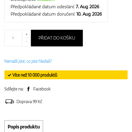
Předpokládané datum odeslání:
7. Aug 2026
Předpokládané datum doručení:
10. Aug 2026
+
PŘIDAT DO KOŠÍKU
-
Nenašli jste, co jste hledali?
✓ Více než 10 000 produktů
Sdílejte na:
Facebook
Doprava 99 Kč
Popis produktu