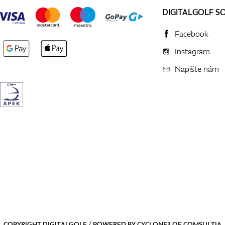
DIGITALGOLF S
Facebook
Instagram
Napište nám
COPYRIGHT DIGITALGOLF / POWERED BY
CYCLONE3
OF
COMSULTIA