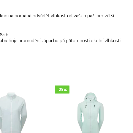
kanina pomáhá odvádět vlhkost od vašich paží pro větší
GIE
zabraňuje hromadění zápachu při přítomnosti okolní vlhkosti.
-25%