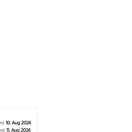
ní:
10. Aug 2026
ní:
11. Aug 2026