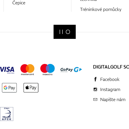
Čepice
Tréninkové pomůcky
DIGITALGOLF S
Facebook
Instagram
Napište nám