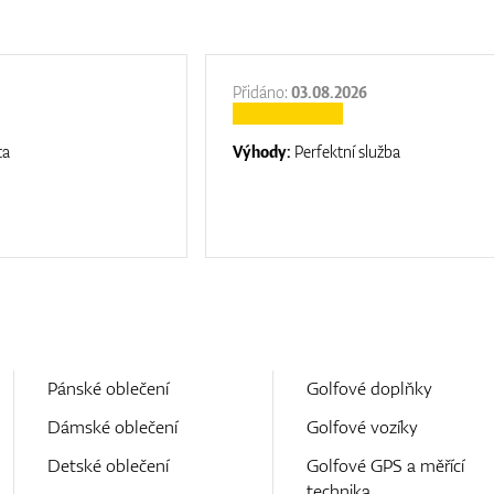
Přidáno:
03.08.2026
ta
Výhody:
Perfektní služba
Pánské oblečení
Golfové doplňky
Dámské oblečení
Golfové vozíky
Detské oblečení
Golfové GPS a měřící
technika