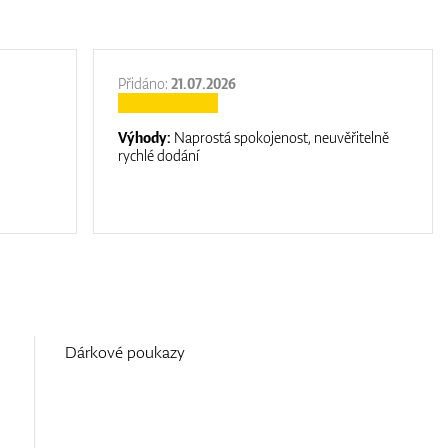
Přidáno:
21.07.2026
Výhody:
Naprostá spokojenost, neuvěřitelně
rychlé dodání
Dárkové poukazy