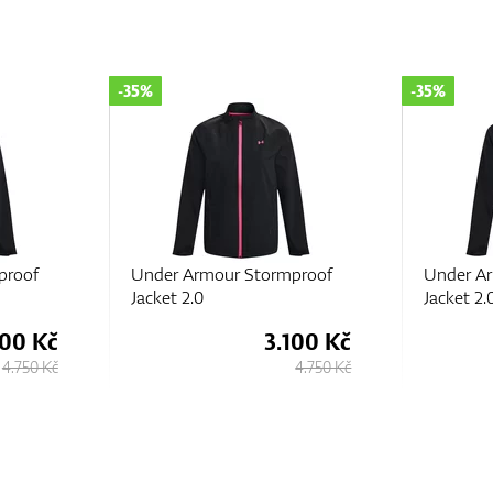
-35%
-35%
proof
Under Armour Stormproof
Under A
Jacket 2.0
Jacket 2.
100 Kč
3.100 Kč
4.750 Kč
4.750 Kč