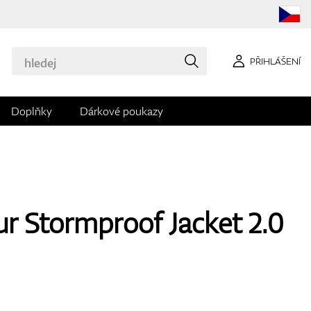
PŘIHLÁŠENÍ
Doplňky
Dárkové poukazy
 Stormproof Jacket 2.0