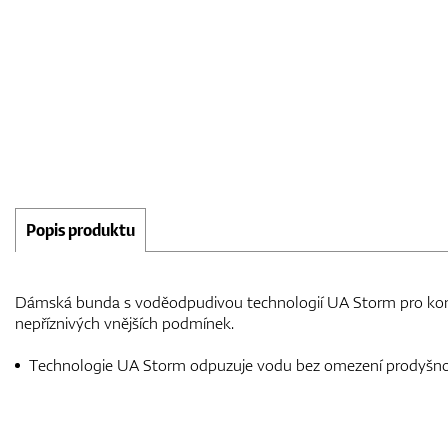
Popis produktu
Dámská bunda s voděodpudivou technologií UA Storm pro komfo
nepříznivých vnějších podmínek.
Technologie UA Storm odpuzuje vodu bez omezení prodyšnos