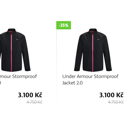
-35%
rmour Stormproof
Under Armour Stormproof
0
Jacket 2.0
3.100 Kč
3.100 Kč
4.750 Kč
4.750 Kč