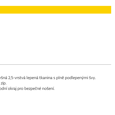
ná 2,5-vrstvá lepená tkanina s plně podlepenými švy.
zip.
dní okraj pro bezpečné nošení.