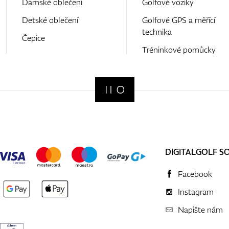
Dámské oblečení
Golfové vozíky
Detské oblečení
Golfové GPS a měřící
technika
Čepice
Tréninkové pomůcky
DIGITALGOLF S
Facebook
Instagram
Napište nám