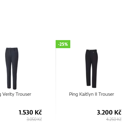
-50%
Kaitlyn II Trouser
Ping Verity Trouser
3.200 Kč
1.530 Kč
4.250 Kč
3.050 Kč