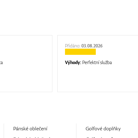
Přidáno:
03.08.2026
ta
Výhody:
Perfektní služba
Pánské oblečení
Golfové doplňky