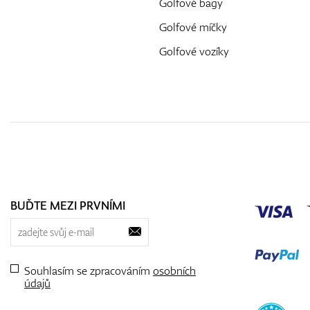
Golfové bagy
Golfové míčky
Golfové vozíky
BUĎTE MEZI PRVNÍMI
Souhlasím se zpracováním
osobních
údajů