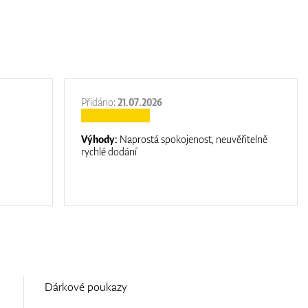
Přidáno:
21.07.2026
Výhody:
Naprostá spokojenost, neuvěřitelně
rychlé dodání
Dárkové poukazy