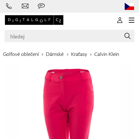
Golfové oblečení
Dámské
Kraťasy
Calvin Klein
Značky
Golfové hole
Oblečení