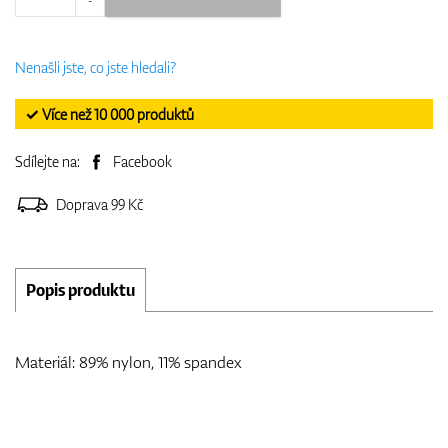
Nenašli jste, co jste hledali?
✓ Více než 10 000 produktů
Sdílejte na:
Facebook
Doprava 99 Kč
Popis produktu
Materiál: 89% nylon, 11% spandex