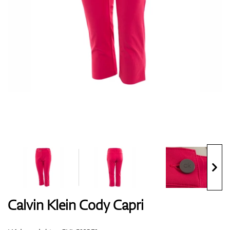
Boty
Rukavice
Míčky
Bagy
Calvin Klein Cody Capri
Vozíky