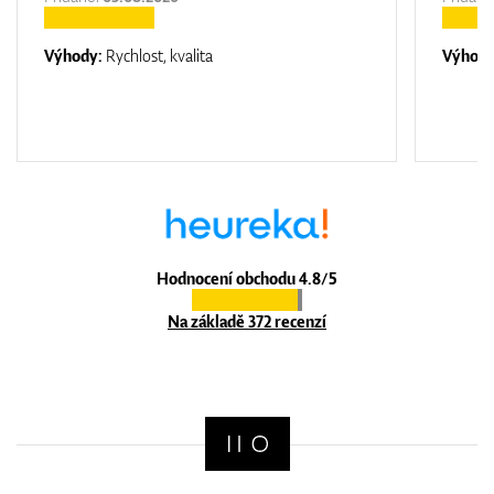
Výhody:
Rychlost, kvalita
Výhod
Hodnocení obchodu 4.8/5
Na základě 372 recenzí