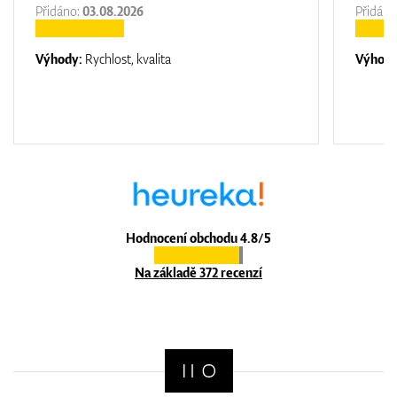
Přidáno:
03.08.2026
Přidáno
Výhody:
Rychlost, kvalita
Výhod
Hodnocení obchodu 4.8/5
Na základě 372 recenzí