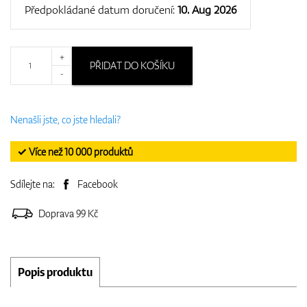
Předpokládané datum doručení:
10. Aug 2026
+
PŘIDAT DO KOŠÍKU
-
Nenašli jste, co jste hledali?
✓ Více než 10 000 produktů
Sdílejte na:
Facebook
Doprava 99 Kč
Popis produktu