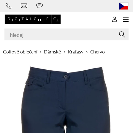
Golfové oblečení
Dámské
Kraťasy
Chervo
Značky
Golfové hole
Oblečení