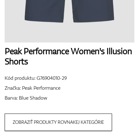
Boty
Rukavice
Peak Performance Women's Illusion
Shorts
Míčky
Kód produktu:
G76904010-29
Značka:
Peak Performance
Barva: Blue Shadow
Bagy
ZOBRAZIŤ PRODUKTY ROVNAKEJ KATEGÓRIE
Vozíky