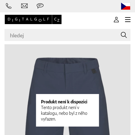
Značky
Golfové hole
Produkt není k dispozici
Tento produkt není v
katalogu, nebo byl z něho
vyřazen.
Oblečení