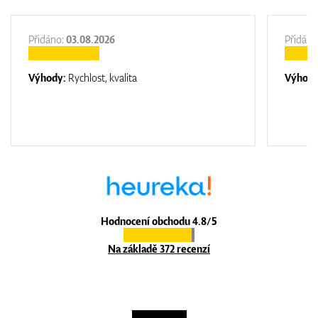
Přidáno:
03.08.2026
Přidáno
Výhody:
Rychlost, kvalita
Výhod
Hodnocení obchodu 4.8/5
Na základě 372 recenzí