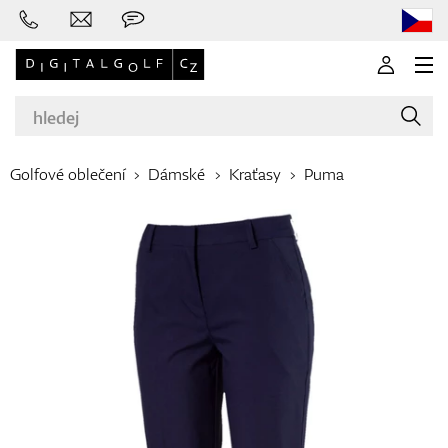
Golfové oblečení
Dámské
Kraťasy
Puma
Značky
Golfové hole
Oblečení