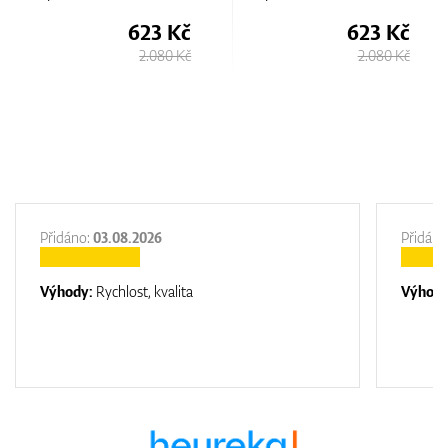
623 Kč
623 Kč
2.080 Kč
2.080 Kč
Přidáno:
03.08.2026
Přidáno
Výhody:
Rychlost, kvalita
Výhod