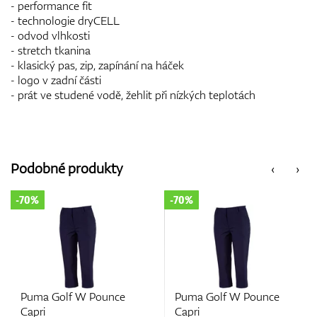
- performance fit
- technologie dryCELL
- odvod vlhkosti
- stretch tkanina
- klasický pas, zip, zapínání na háček
- logo v zadní části
- prát ve studené vodě, žehlit při nízkých teplotách
Podobné produkty
‹
›
-70%
-70%
Puma Golf W Pounce
Puma Golf W Pounce
Capri
Capri