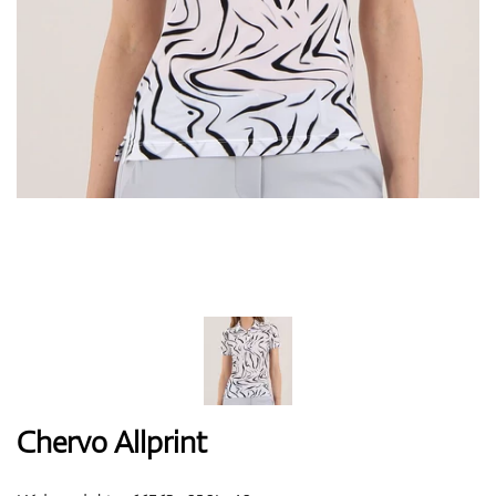
Boty
Rukavice
Míčky
Bagy
Chervo Allprint
Vozíky