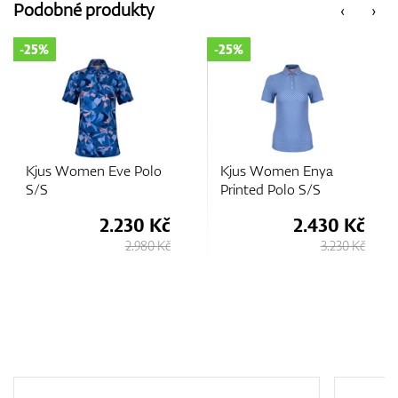
Podobné produkty
‹
›
-25%
-35%
Kjus Women Enya
Kjus Women Enya
Printed Polo S/S
Printed Polo S/S
2.430 Kč
2.080 Kč
3.230 Kč
3.200 Kč