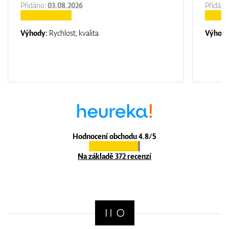
Přidáno:
03.08.2026
Přidáno
Výhody:
Rychlost, kvalita
Výhod
Hodnocení obchodu 4.8/5
Na základě 372 recenzí