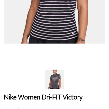
Boty
Rukavice
Míčky
Bagy
Nike Women Dri-FIT Victory
Vozíky