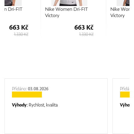
Nike Women Dri-FIT
Nike Women Dri-FIT
Victory
Victory
663 Kč
663 Kč
1.330 Kč
1.330 Kč
Přidáno:
03.08.2026
Přidáno
Výhody:
Rychlost, kvalita
Výhod