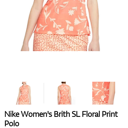
Boty
Rukavice
Míčky
Bagy
Nike Women's Brith SL Floral Print
Polo
Vozíky