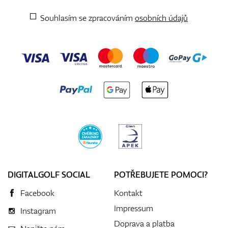
Souhlasím se zpracováním
osobních údajů
DIGITALGOLF SOCIAL
POTŘEBUJETE POMOCI?
Facebook
Kontakt
Impressum
Instagram
Doprava a platba