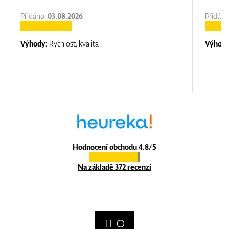
Přidáno:
03.08.2026
Přidáno
Výhody:
Rychlost, kvalita
Výhod
Hodnocení obchodu 4.8/5
Na základě 372 recenzí