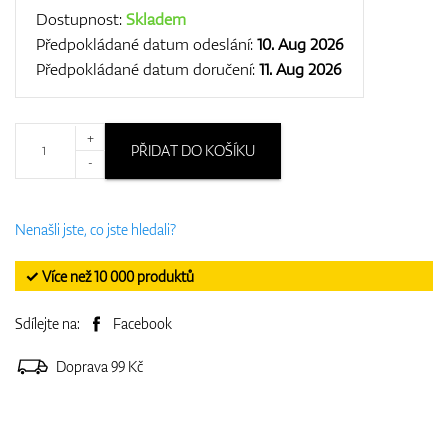
Dostupnost:
Skladem
Předpokládané datum odeslání:
10. Aug 2026
Předpokládané datum doručení:
11. Aug 2026
+
PŘIDAT DO KOŠÍKU
-
Nenašli jste, co jste hledali?
✓ Více než 10 000 produktů
Sdílejte na:
Facebook
Doprava 99 Kč