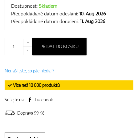
Dostupnost:
Skladem
Předpokládané datum odeslání:
10. Aug 2026
Předpokládané datum doručení:
11. Aug 2026
+
PŘIDAT DO KOŠÍKU
-
Nenašli jste, co jste hledali?
✓ Více než 10 000 produktů
Sdílejte na:
Facebook
Doprava 99 Kč