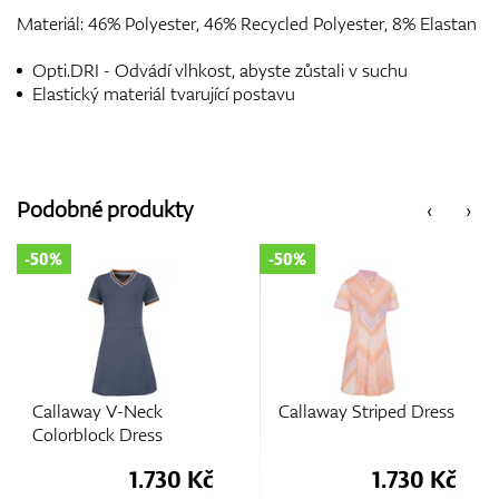
Materiál: 46% Polyester, 46% Recycled Polyester, 8% Elastan
Opti.DRI - Odvádí vlhkost, abyste zůstali v suchu
Elastický materiál tvarující postavu
Podobné produkty
‹
›
-50%
-50%
Callaway V-Neck
Callaway Striped Dress
Colorblock Dress
1.730 Kč
1.730 Kč