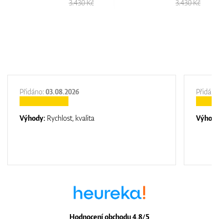
3.430 Kč
3.430 Kč
Přidáno:
03.08.2026
Přidáno
Výhody:
Rychlost, kvalita
Výhod
Hodnocení obchodu 4.8/5