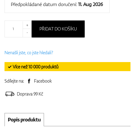
Předpokládané datum doručení:
11. Aug 2026
+
PŘIDAT DO KOŠÍKU
-
Nenašli jste, co jste hledali?
✓ Více než 10 000 produktů
Sdílejte na:
Facebook
Doprava 99 Kč
Popis produktu