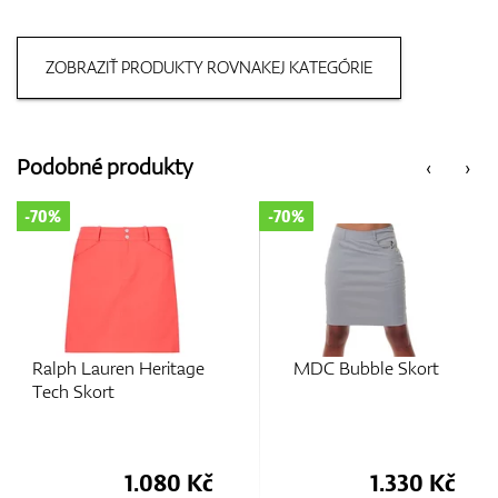
Boty
ZOBRAZIŤ PRODUKTY ROVNAKEJ KATEGÓRIE
Rukavice
Podobné produkty
‹
›
-70%
-70%
Míčky
Ralph Lauren Heritage
MDC Bubble Skort
Bagy
Tech Skort
Vozíky
1.080 Kč
1.330 Kč