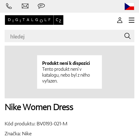
Produkt není k dispozici
Značky
Tento produkt není v
katalogu, nebo byl z něho
vyřazen.
Golfové hole
Nike Women Dress
Kód produktu:
BV0193-021-M
Oblečení
Značka:
Nike