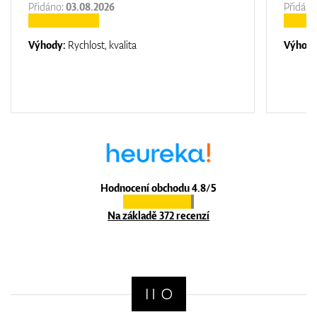
Přidáno:
03.08.2026
Přidáno
Výhody:
Rychlost, kvalita
Výhod
Hodnocení obchodu 4.8/5
Na základě 372 recenzí