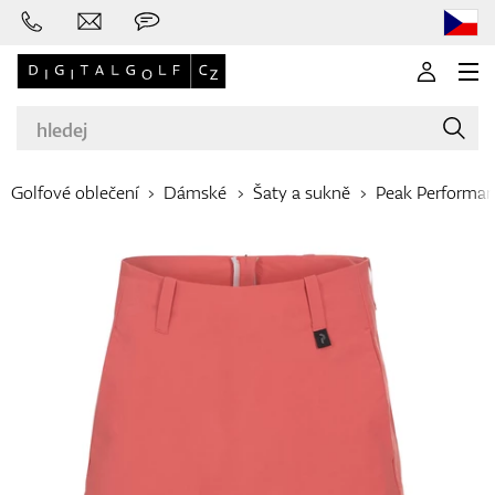
Golfové oblečení
Dámské
Šaty a sukně
Peak Performa
Značky
Golfové hole
Oblečení