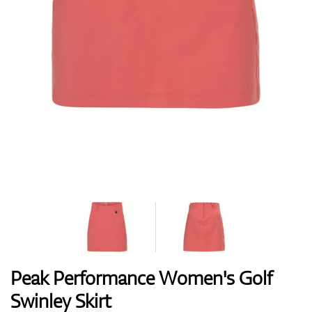
Boty
Rukavice
Míčky
Bagy
Peak Performance Women's Golf
Swinley Skirt
Vozíky