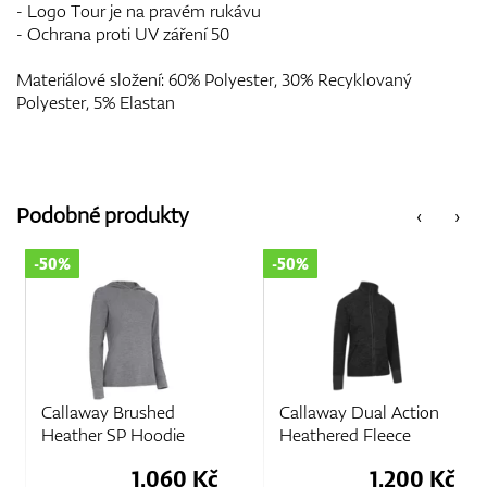
- Logo Tour je na pravém rukávu
- Ochrana proti UV záření 50
Materiálové složení: 60% Polyester, 30% Recyklovaný
Polyester, 5% Elastan
Podobné produkty
‹
›
-50%
-50%
Callaway Brushed
Callaway Dual Action
Heather SP Hoodie
Heathered Fleece
1.060 Kč
1.200 Kč