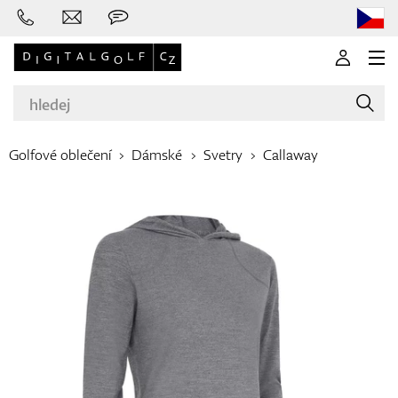
Golfové oblečení
Dámské
Svetry
Callaway
Značky
Golfové hole
Oblečení