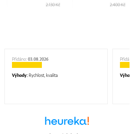
2.130 Kč
2.400 Kč
Přidáno:
03.08.2026
Přidáno
Výhody:
Rychlost, kvalita
Výhod