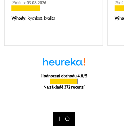
Přidáno:
03.08.2026
Přidáno
Výhody:
Rychlost, kvalita
Výhod
Hodnocení obchodu 4.8/5
Na základě 372 recenzí