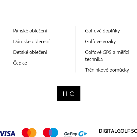
Pánské oblečení
Golfové doplňky
Dámské oblečení
Golfové vozíky
Detské oblečení
Golfové GPS a měřící
technika
Čepice
Tréninkové pomůcky
DIGITALGOLF S