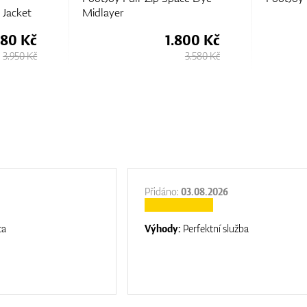
Knit Mid
800 Kč
1.800 Kč
3.580 Kč
3.580 Kč
Přidáno:
03.08.2026
ta
Výhody:
Perfektní služba