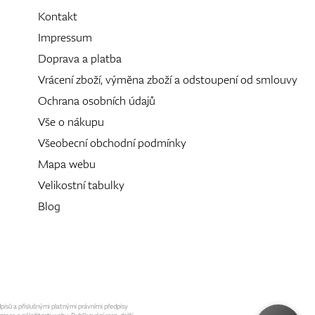
Kontakt
Impressum
Doprava a platba
Vrácení zboží, výměna zboží a odstoupení od smlouvy
Ochrana osobních údajů
Vše o nákupu
Všeobecní obchodní podmínky
Mapa webu
Velikostní tabulky
Blog
dpisů a příslušnými platnými právními předpisy