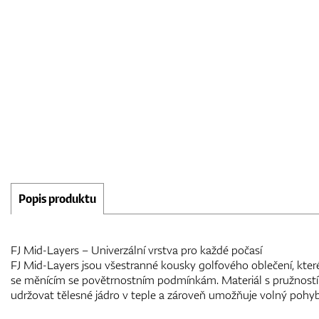
Popis produktu
FJ Mid-Layers – Univerzální vrstva pro každé počasí
FJ Mid-Layers jsou všestranné kousky golfového oblečení, které
se měnícím se povětrnostním podmínkám. Materiál s pružnost
udržovat tělesné jádro v teple a zároveň umožňuje volný pohy