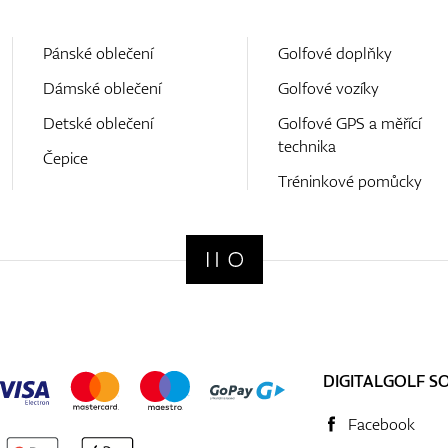
Pánské oblečení
Golfové doplňky
Dámské oblečení
Golfové vozíky
Detské oblečení
Golfové GPS a měřící
technika
Čepice
Tréninkové pomůcky
DIGITALGOLF S
Facebook