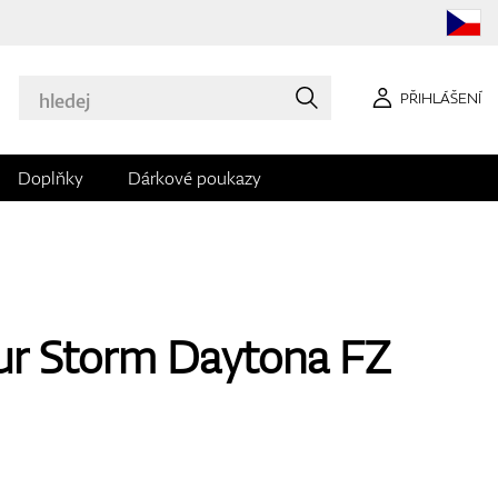
PŘIHLÁŠENÍ
Doplňky
Dárkové poukazy
r Storm Daytona FZ