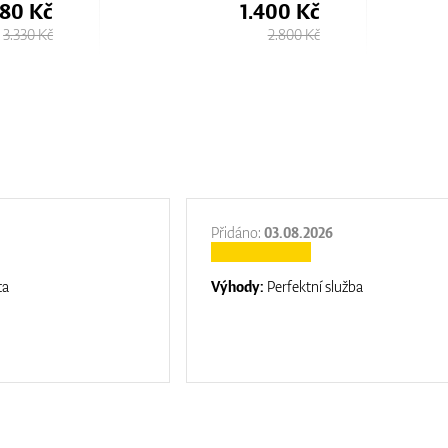
1.400 Kč
1.680 Kč
2.800 Kč
3.330 Kč
Přidáno:
03.08.2026
ta
Výhody:
Perfektní služba