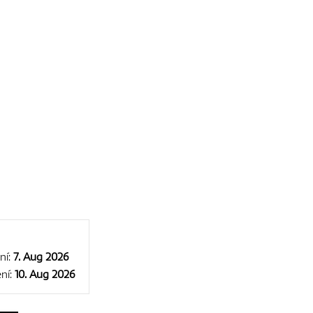
ní:
7. Aug 2026
ní:
10. Aug 2026