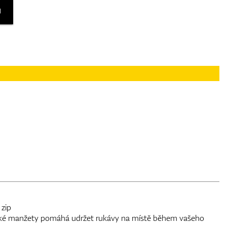
U
 zip
cké manžety pomáhá udržet rukávy na místě během vašeho