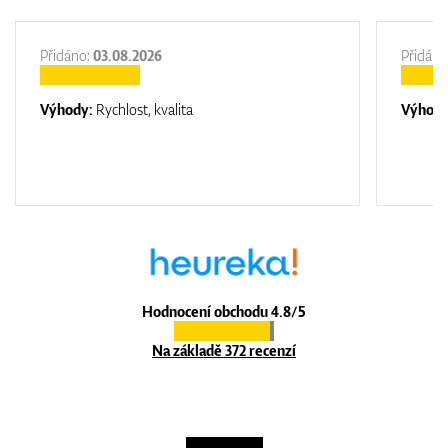
Přidáno:
03.08.2026
Přidáno
Výhody:
Rychlost, kvalita
Výhod
Hodnocení obchodu 4.8/5
Na základě 372 recenzí