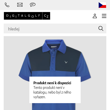
Značky
Golfové hole
Produkt není k dispozici
Tento produkt není v
katalogu, nebo byl z něho
vyřazen.
Oblečení