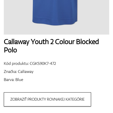
Boty
Rukavice
Callaway Youth 2 Colour Blocked
Polo
Míčky
Kód produktu:
CGKS90K7-472
Značka:
Callaway
Barva: Blue
Bagy
ZOBRAZIŤ PRODUKTY ROVNAKEJ KATEGÓRIE
Vozíky