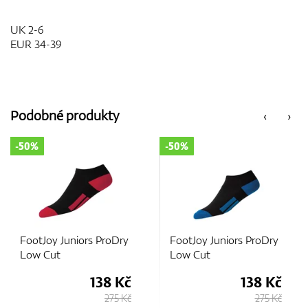
UK 2-6
EUR 34-39
Podobné produkty
‹
›
-50%
-50%
FootJoy Juniors ProDry
FootJoy Juniors ProDry
Low Cut
Low Cut
138 Kč
138 Kč
275 Kč
275 Kč