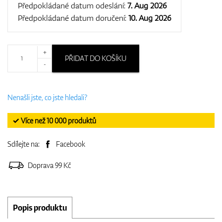
Předpokládané datum odeslání:
7. Aug 2026
Předpokládané datum doručení:
10. Aug 2026
+
PŘIDAT DO KOŠÍKU
-
Nenašli jste, co jste hledali?
✓ Více než 10 000 produktů
Sdílejte na:
Facebook
Doprava 99 Kč
Popis produktu