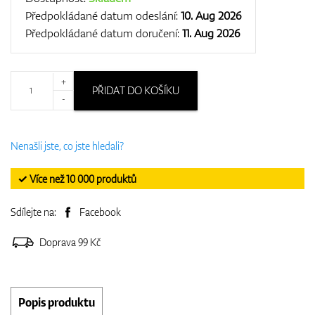
Předpokládané datum odeslání:
10. Aug 2026
Předpokládané datum doručení:
11. Aug 2026
+
PŘIDAT DO KOŠÍKU
-
Nenašli jste, co jste hledali?
✓ Více než 10 000 produktů
Sdílejte na:
Facebook
Doprava 99 Kč
Popis produktu