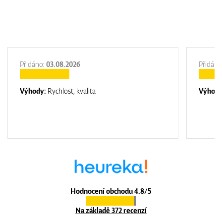
Přidáno:
03.08.2026
Přidáno
Výhody:
Rychlost, kvalita
Výhod
Hodnocení obchodu 4.8/5
Na základě 372 recenzí