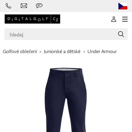
Golfové oblečení
Juniorské a dětské
Under Armour
Značky
Golfové hole
Oblečení