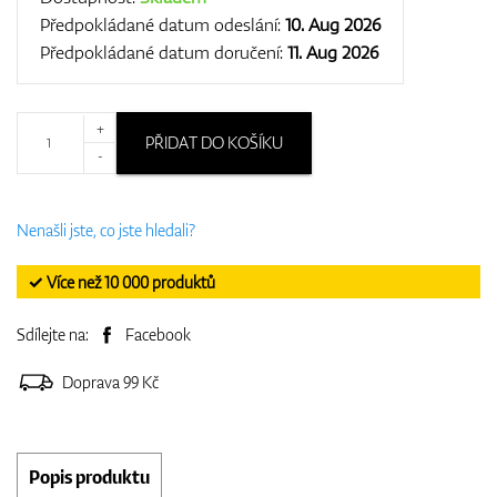
Předpokládané datum odeslání:
10. Aug 2026
Předpokládané datum doručení:
11. Aug 2026
+
PŘIDAT DO KOŠÍKU
-
Nenašli jste, co jste hledali?
✓ Více než 10 000 produktů
Sdílejte na:
Facebook
Doprava 99 Kč
Popis produktu