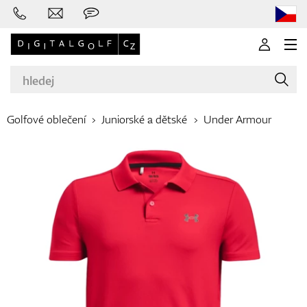
Golfové oblečení
Juniorské a dětské
Under Armour
Značky
Golfové hole
Oblečení