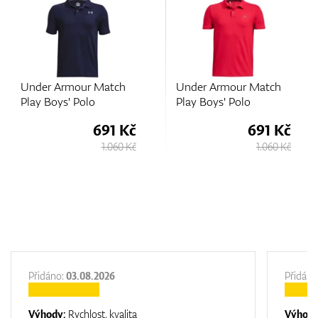
Under Armour Match
Under Armour Match
Play Boys' Polo
Play Boys' Polo
691 Kč
691 Kč
1.060 Kč
1.060 Kč
Přidáno:
03.08.2026
Přidáno
Výhody:
Rychlost, kvalita
Výhod