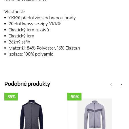
Vlastnosti:
YKK® přední zip s ochranou brady
Přední kapsy se zipy YKK®
Elastický lem rukávů
Elastický lem
Běžný střih
Materiál: 84% Polyester, 16% Elastan
Izolace: 100% polyamid
Podobné produkty
‹
›
-50%
-25%