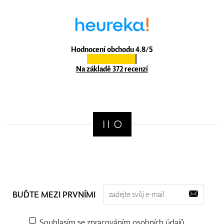
Hodnocení obchodu 4.8/5
Na základě 372 recenzí
BUĎTE MEZI PRVNÍMI
Souhlasím se zpracováním
osobních údajů