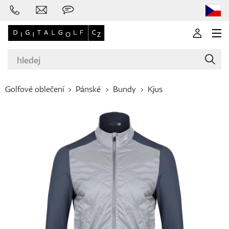
Golfové oblečení
Pánské
Bundy
Kjus
Značky
Golfové hole
Oblečení