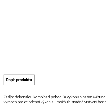
Popis produktu
Zažijte dokonalou kombinaci pohodlí a výkonu s naším Mizuno 
vyroben pro celodenní výkon a umožňuje snadné vrstvení bez o