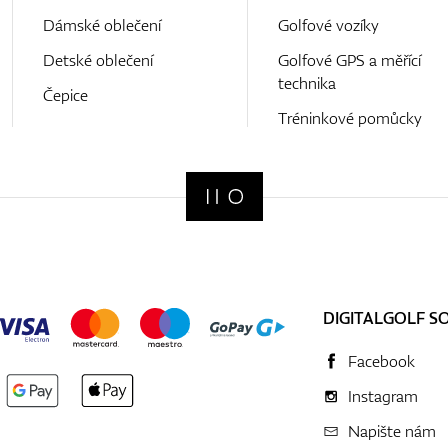
Dámské oblečení
Golfové vozíky
Detské oblečení
Golfové GPS a měřící
technika
Čepice
Tréninkové pomůcky
DIGITALGOLF S
Facebook
Instagram
Napište nám