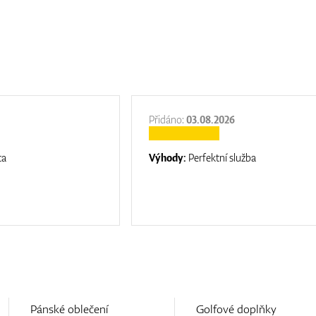
Přidáno:
03.08.2026
ta
Výhody:
Perfektní služba
Pánské oblečení
Golfové doplňky