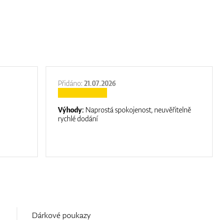
Přidáno:
21.07.2026
Výhody:
Naprostá spokojenost, neuvěřitelně
rychlé dodání
Dárkové poukazy