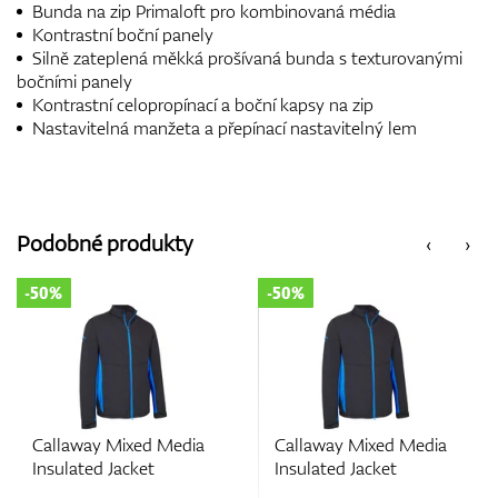
Bunda na zip Primaloft pro kombinovaná média
Kontrastní boční panely
Silně zateplená měkká prošívaná bunda s texturovanými
bočními panely
Kontrastní celopropínací a boční kapsy na zip
Nastavitelná manžeta a přepínací nastavitelný lem
Podobné produkty
‹
›
-50%
-50%
Callaway Mixed Media
Callaway Mixed Media
Insulated Jacket
Insulated Jacket