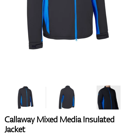
Boty
Rukavice
Míčky
Bagy
Callaway Mixed Media Insulated
Jacket
Vozíky