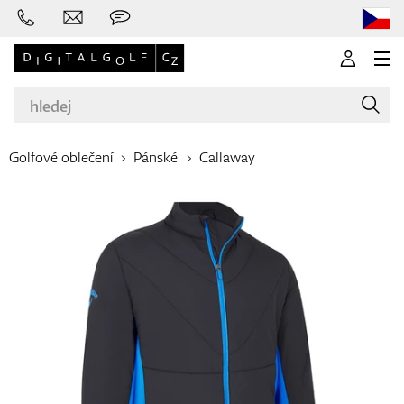
Golfové oblečení
Pánské
Callaway
Značky
Golfové hole
Oblečení