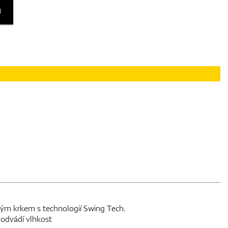
U
ným krkem s technologií Swing Tech.
 odvádí vlhkost