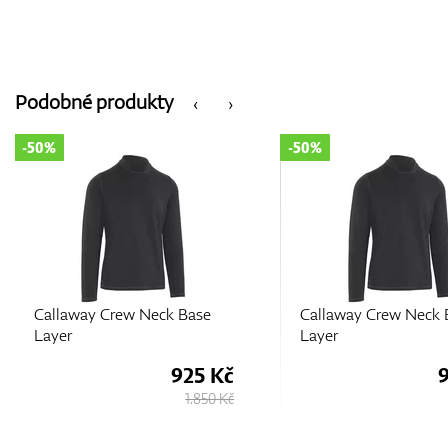
Podobné produkty
‹
›
-50%
-50%
Callaway Crew Neck Base
Callaway Crew Neck 
Layer
Layer
925 Kč
1.850 Kč