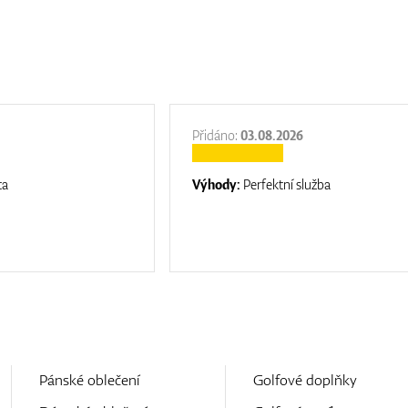
Přidáno:
03.08.2026
ta
Výhody:
Perfektní služba
Pánské oblečení
Golfové doplňky