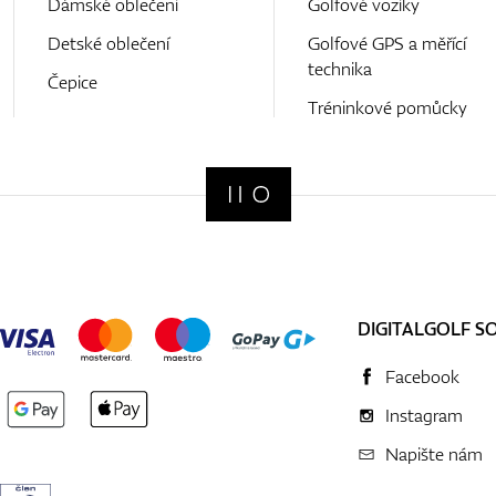
Dámské oblečení
Golfové vozíky
Detské oblečení
Golfové GPS a měřící
technika
Čepice
Tréninkové pomůcky
DIGITALGOLF S
Facebook
Instagram
Napište nám