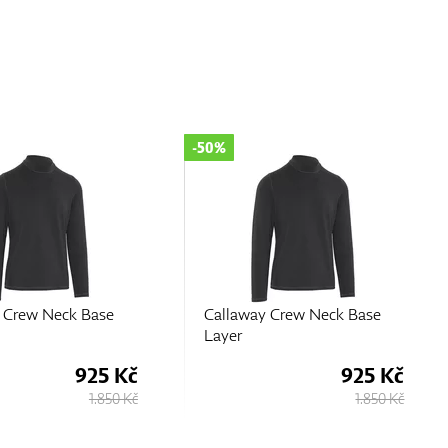
-50%
 Crew Neck Base
Callaway Crew Neck Base
Layer
925 Kč
925 Kč
1.850 Kč
1.850 Kč