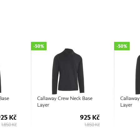
-50%
-50%
Base
Callaway Crew Neck Base
Callaway
Layer
Layer
925 Kč
925 Kč
1.850 Kč
1.850 Kč