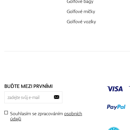
Golfové bagy
Golfové míčky
Golfové vozíky
BUĎTE MEZI PRVNÍMI
Souhlasím se zpracováním
osobních
údajů