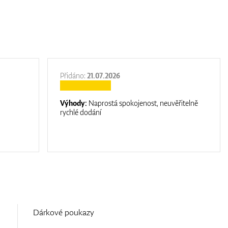
Přidáno:
21.07.2026
Výhody:
Naprostá spokojenost, neuvěřitelně
rychlé dodání
Dárkové poukazy