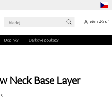
PŘIHLÁŠENÍ
Doplňky
Dárkové poukazy
ew Neck Base Layer
-S