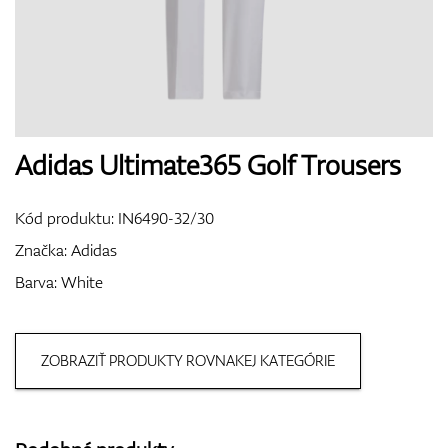
Boty
Rukavice
Adidas Ultimate365 Golf Trousers
Kód produktu:
IN6490-32/30
Míčky
Značka:
Adidas
Barva: White
Bagy
ZOBRAZIŤ PRODUKTY ROVNAKEJ KATEGÓRIE
Vozíky