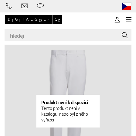
Značky
Golfové hole
Produkt není k dispozici
Tento produkt není v
katalogu, nebo byl z něho
vyřazen.
Oblečení