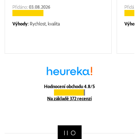
Přidáno:
03.08.2026
Přidáno
Výhody:
Rychlost, kvalita
Výhod
Hodnocení obchodu 4.8/5
Na základě 372 recenzí