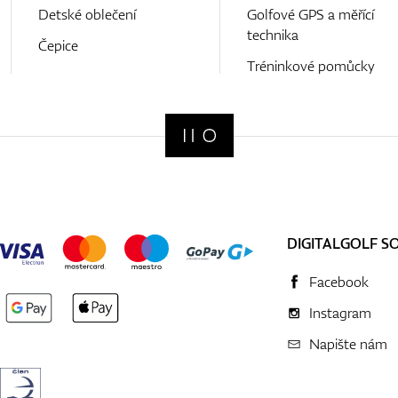
Detské oblečení
Golfové GPS a měřící
technika
Čepice
Tréninkové pomůcky
DIGITALGOLF S
Facebook
Instagram
Napište nám