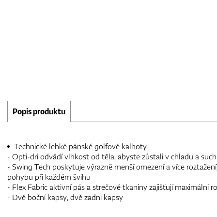
Popis produktu
Technické lehké pánské golfové kalhoty
- Opti-dri odvádí vlhkost od těla, abyste zůstali v chladu a suc
- Swing Tech poskytuje výrazně menší omezení a více roztažení
pohybu při každém švihu
- Flex Fabric aktivní pás a strečové tkaniny zajišťují maximální
- Dvě boční kapsy, dvě zadní kapsy