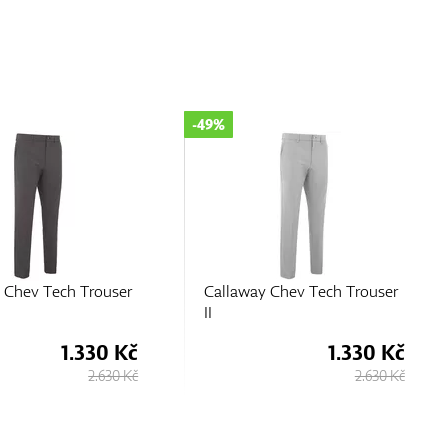
-49%
 Chev Tech Trouser
Callaway Chev Tech Trouser
II
1.330 Kč
1.330 Kč
2.630 Kč
2.630 Kč