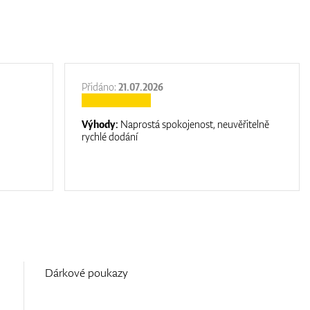
Přidáno:
21.07.2026
Výhody:
Naprostá spokojenost, neuvěřitelně
rychlé dodání
Dárkové poukazy