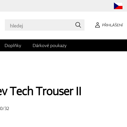
PŘIHLÁŠENÍ
Doplňky
Dárkové poukazy
v Tech Trouser II
0/32