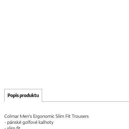
Popis produktu
Colmar Men's Ergonomic Slim Fit Trousers
- pánské golfové kalhoty
- slim fit