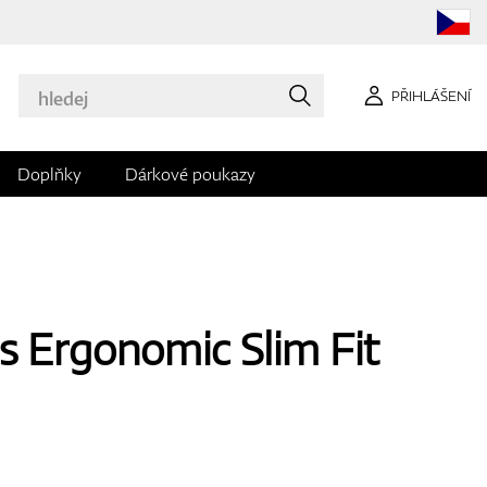
PŘIHLÁŠENÍ
Doplňky
Dárkové poukazy
 Ergonomic Slim Fit