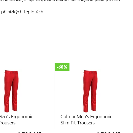
 při nízkých teplotách
-60%
Men's Ergonomic
Colmar Men's Ergonomic
Trousers
Slim Fit Trousers