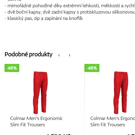
- mimořádně pohodlné díky extrémní lehkosti, měkkosti a rych
- dvě boční kapsy, dvě zadní kapsy s protiskluzovou silikonov
- klasický pas, zip a zapínání na knoflík
Podobné produkty
‹
›
-60%
-60%
Colmar Men's Ergonomic
Colmar Men's Ergon
Slim Fit Trousers
Slim Fit Trousers