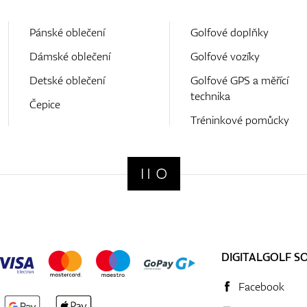
Pánské oblečení
Golfové doplňky
Dámské oblečení
Golfové vozíky
Detské oblečení
Golfové GPS a měřící
technika
Čepice
Tréninkové pomůcky
DIGITALGOLF S
Facebook