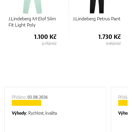
J.Lindeberg M Elof Slim
J.Lindeberg Petrus Pant
Fit Light Poly
1.100 Kč
1.730 Kč
2.750 Kč
3.450 Kč
Přidáno:
03.08.2026
Přidáno
Výhody:
Rychlost, kvalita
Výhod