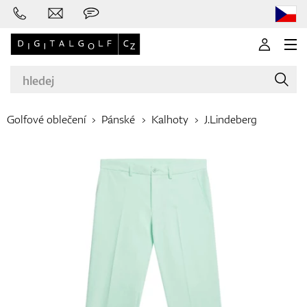
Golfové oblečení
Pánské
Kalhoty
J.Lindeberg
Značky
Golfové hole
Oblečení