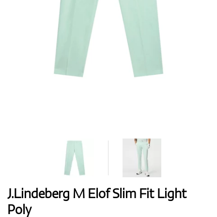
Boty
Rukavice
Míčky
Bagy
J.Lindeberg M Elof Slim Fit Light
Poly
Vozíky