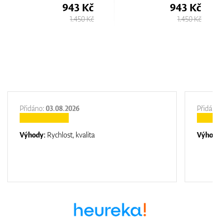
943 Kč
943 Kč
1.450 Kč
1.450 Kč
Přidáno:
03.08.2026
Přidáno
Výhody:
Rychlost, kvalita
Výhod