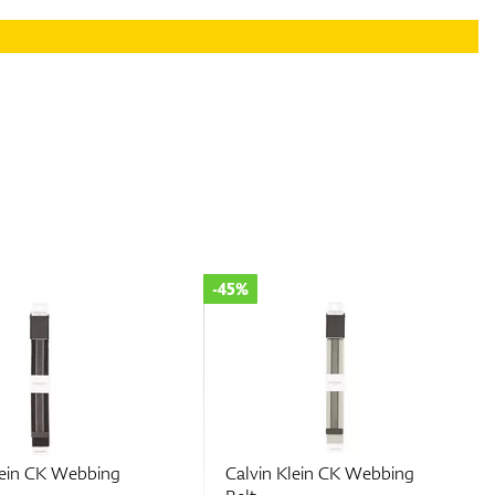
-45%
in Klein CK Webbing
Calvin Klein CK Webbing