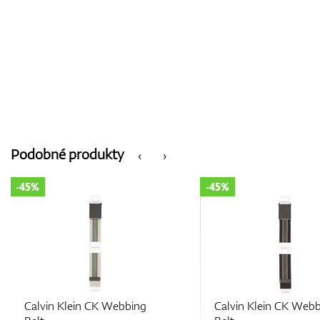
Podobné produkty
‹
›
-45%
-45%
Calvin Klein CK Webbing
Calvin Klein CK