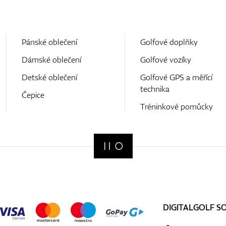
Pánské oblečení
Golfové doplňky
Dámské oblečení
Golfové vozíky
Detské oblečení
Golfové GPS a měřící
technika
Čepice
Tréninkové pomůcky
DIGITALGOLF S