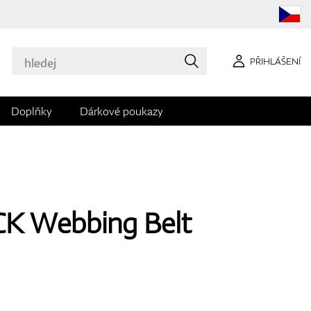
PŘIHLÁŠENÍ
Doplňky
Dárkové poukazy
 CK Webbing Belt