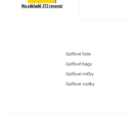
Na základě 372 recenzí
Golfové hole
Golfové bagy
Golfové míčky
Golfové vozíky