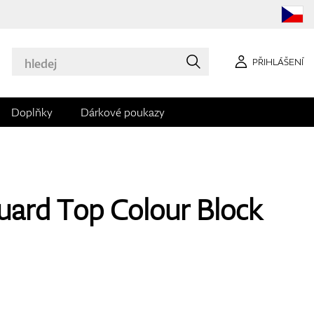
PŘIHLÁŠENÍ
Doplňky
Dárkové poukazy
uard Top Colour Block