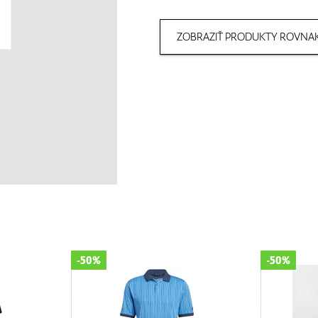
ZOBRAZIŤ PRODUKTY ROVNAK
-50%
-50%